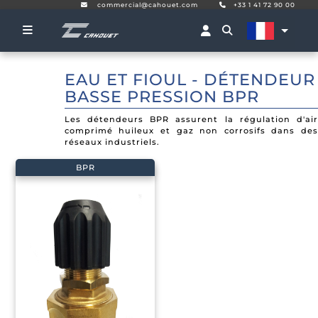
commercial@cahouet.com
+33 1 41 72 90 00
EAU ET FIOUL - DÉTENDEUR
BASSE PRESSION BPR
Les détendeurs BPR assurent la régulation d'air
comprimé huileux et gaz non corrosifs dans des
réseaux industriels.
BPR